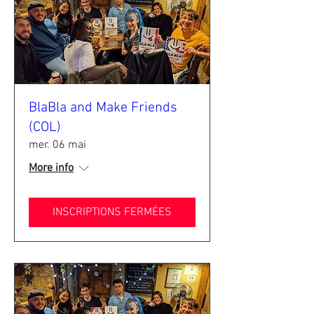
BlaBla and Make Friends
(COL)
mer. 06 mai
More info
INSCRIPTIONS FERMÉES