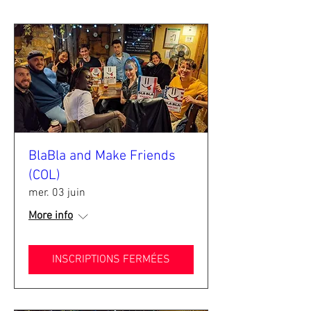
BlaBla and Make Friends
(COL)
mer. 03 juin
More info
INSCRIPTIONS FERMÉES