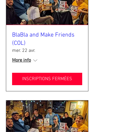
BlaBla and Make Friends
(COL)
mer. 22 avr.
More info
INSCRIPTIONS FERMÉES