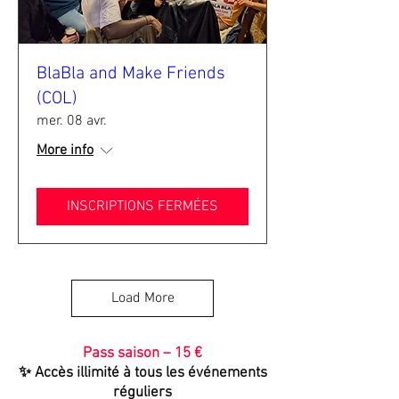
BlaBla and Make Friends
(COL)
mer. 08 avr.
More info
INSCRIPTIONS FERMÉES
Load More
Pass saison – 15 €
✨ Accès illimité à tous les événements
réguliers