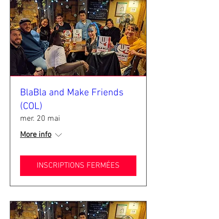
BlaBla and Make Friends
(COL)
mer. 20 mai
More info
INSCRIPTIONS FERMÉES