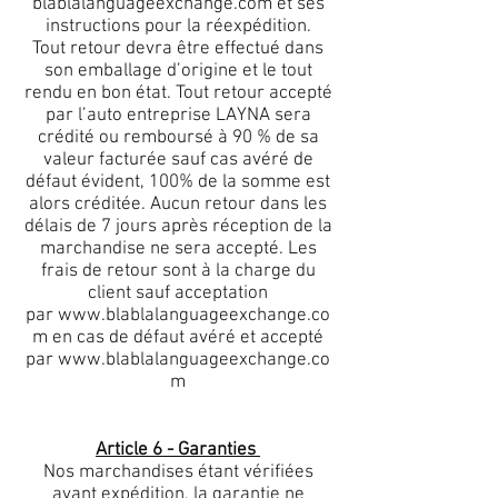
blablalanguageexchange.com et ses
instructions pour la réexpédition.
Tout retour devra être effectué dans
son emballage d’origine et le tout
rendu en bon état. Tout retour accepté
par l’auto entreprise LAYNA sera
crédité ou remboursé à 90 % de sa
valeur facturée sauf cas avéré de
défaut évident, 100% de la somme est
alors créditée. Aucun retour dans les
délais de 7 jours après réception de la
marchandise ne sera accepté. Les
frais de retour sont à la charge du
client sauf acceptation
par
www.blablalanguageexchange.co
m
en cas de défaut avéré et accepté
par
www.blablalanguageexchange.co
m
Article 6 - Garanties
Nos marchandises étant vérifiées
avant expédition, la garantie ne