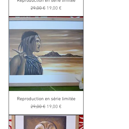
Reproduction en série limitée
Regular Price
Sale Price
29,00 €
19,00 €
Reproduction en série limitée
Regular Price
Sale Price
29,00 €
19,00 €