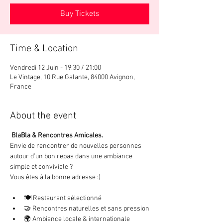
Buy Tickets
Time & Location
Vendredi 12 Juin - 19:30 / 21:00
Le Vintage, 10 Rue Galante, 84000 Avignon,
France
About the event
 BlaBla & Rencontres Amicales.
Envie de rencontrer de nouvelles personnes 
autour d’un bon repas dans une ambiance 
simple et conviviale ? 
Vous êtes à la bonne adresse :)
🍽️ Restaurant sélectionné
🤝 Rencontres naturelles et sans pression
🌍 Ambiance locale & internationale