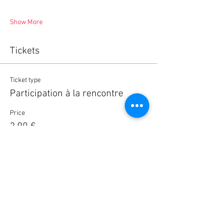
Show More
Tickets
Ticket type
Participation à la rencontre
Price
2,90 €
Quantity
Total
0,00 €