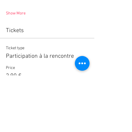
Show More
Tickets
Ticket type
Participation à la rencontre
Price
2,90 €
Quantity
Total
0,00 €