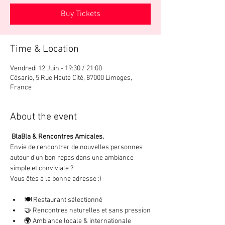
Buy Tickets
Time & Location
Vendredi 12 Juin - 19:30 / 21:00
Césario, 5 Rue Haute Cité, 87000 Limoges,
France
About the event
 BlaBla & Rencontres Amicales.
Envie de rencontrer de nouvelles personnes 
autour d’un bon repas dans une ambiance 
simple et conviviale ? 
Vous êtes à la bonne adresse :)
🍽️ Restaurant sélectionné
🤝 Rencontres naturelles et sans pression
🌍 Ambiance locale & internationale