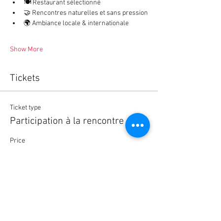
🍽️ Restaurant sélectionné
🤝 Rencontres naturelles et sans pression
🌍 Ambiance locale & internationale
Show More
Tickets
Ticket type
Participation à la rencontre
Price
2,90 €
Quantity