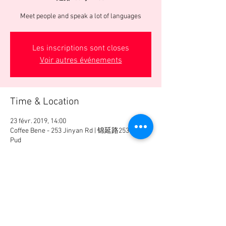
Meet people and speak a lot of languages
Les inscriptions sont closes
Voir autres événements
Time & Location
23 févr. 2019, 14:00
Coffee Bene - 253 Jinyan Rd | 锦延路253号 -
Pud
Guests
See All