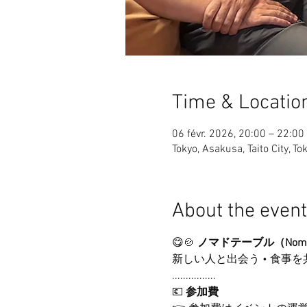
Time & Locatio
06 févr. 2026, 20:00 – 22:00
Tokyo, Asakusa, Taito City, 
About the event
😋🍲 
ノマドテーブル（Nomad
新しい人と出会う • 食事を
................
💶 
参加費