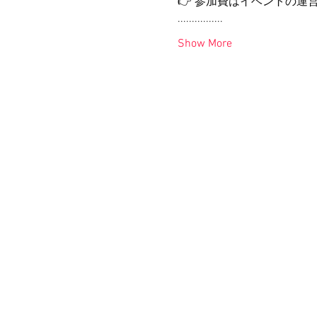
👉 参加費はイベントの運
................
Show More