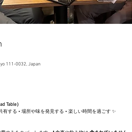
n
Tokyo 111-0032, Japan
 Table）
共有する • 場所や味を発見する • 楽しい時間を過ごす ✨