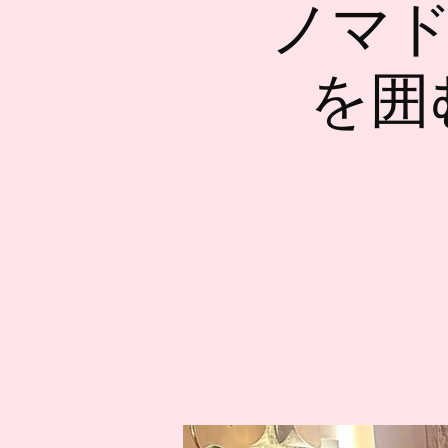
ノマド
を囲