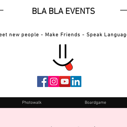
BLA BLA EVENTS
eet new people - Make Friends - Speak Languag
Photowalk
Boardgame