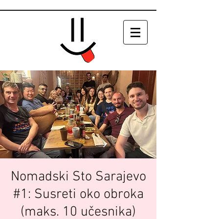
Nomadski Sto Sarajevo
#1: Susreti oko obroka
(maks. 10 učesnika)