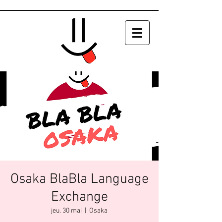
Osaka BlaBla Language
Exchange
jeu. 30 mai
  |  
Osaka