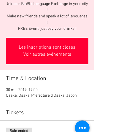
Join our BlaBla Language Exchange in your city
!
Make new friends and speak a lot of languages
!
FREE Event, just pay your drinks !
Les inscriptions sont closes
Voir autres événements
Time & Location
30 mai 2019, 19:00
Osaka, Osaka, Préfecture d'Osaka, Japon
Tickets
Sale ended