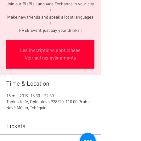
Join our BlaBla Language Exchange in your city
!
Make new friends and speak a lot of languages
!
FREE Event, just pay your drinks !
Les inscriptions sont closes
Voir autres événements
Time & Location
15 mai 2019, 18:30 – 22:30
Tonkin Kafé, Opletalova 928/20, 110 00 Praha-
Nové Město, Tchéquie
Tickets