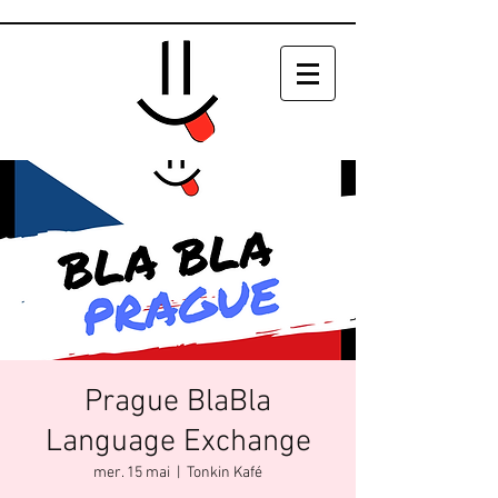
Prague BlaBla
Language Exchange
mer. 15 mai
  |  
Tonkin Kafé