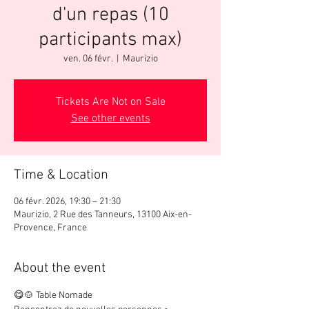
d'un repas (10
participants max)
ven. 06 févr.
  |  
Maurizio
Tickets Are Not on Sale
See other events
Time & Location
06 févr. 2026, 19:30 – 21:30
Maurizio, 2 Rue des Tanneurs, 13100 Aix-en-
Provence, France
About the event
😋🍲 Table Nomade