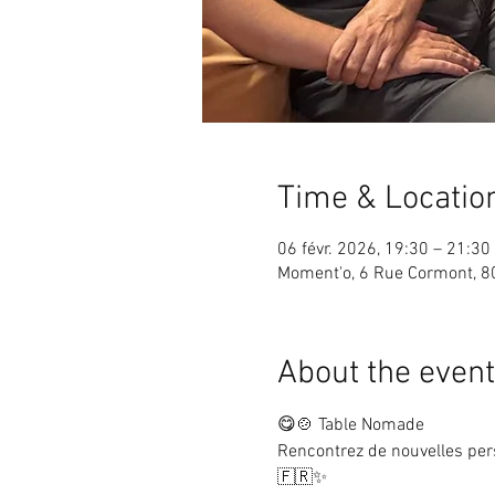
Time & Locatio
06 févr. 2026, 19:30 – 21:30
Moment'o, 6 Rue Cormont, 8
About the event
😋🍲 Table Nomade
Rencontrez de nouvelles per
🇫🇷✨