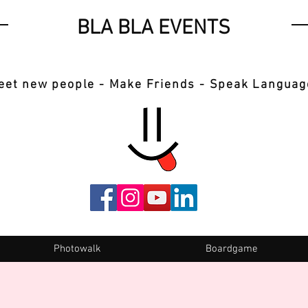
BLA BLA EVENTS
eet new people - Make Friends - Speak Languag
Photowalk
Boardgame