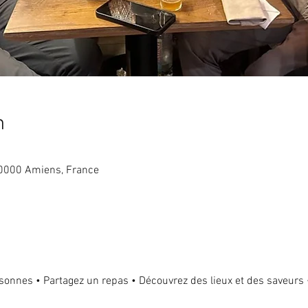
n
0000 Amiens, France
sonnes • Partagez un repas • Découvrez des lieux et des saveur