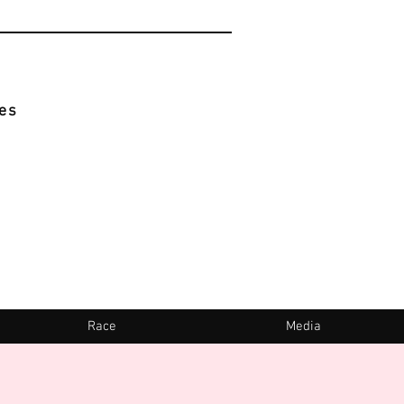
es
Race
Media