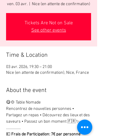
ven. 03 avr.
  |  
Nice (en attente de confirmation)
Tickets Are Not on Sale
See other events
Time & Location
03 avr. 2026, 19:30 – 21:00
Nice (en attente de confirmation), Nice, France
About the event
😋🍲 Table Nomade
Rencontrez de nouvelles personnes • 
Partagez un repas • Découvrez des lieux et des 
saveurs • Passez un bon moment 🇫🇷✨
................
💶
 Frais de Participation: 7€ par personne