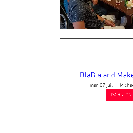
BlaBla and Make
mar. 07 juil.
Michae
ISCRIZION