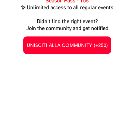
Season Pass - 15€
✨ Unlimited access to all regular events
Didn’t find the right event?
Join the community and get notified
UNISCITI ALLA COMMUNITY (+250)