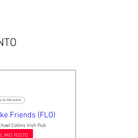
ENTO
s to the event
ke Friends (FLO)
hael Collins Irish Pub
IL MIO POSTO