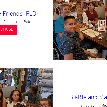
 Friends (FLO)
l Collins Irish Pub
I CHIUSE
BlaBla and Ma
mar. 07 avr.
Mic