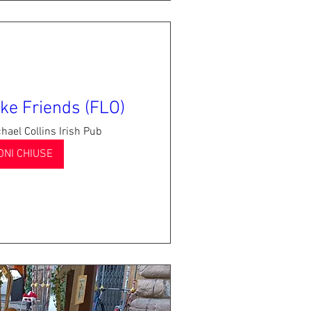
ke Friends (FLO)
hael Collins Irish Pub
ONI CHIUSE