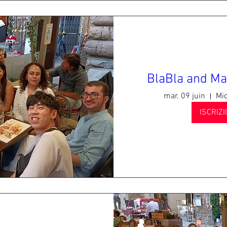
BlaBla and Ma
mar. 09 juin
Mic
ISCRIZI