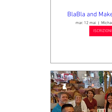
BlaBla and Make
mar. 12 mai
Michae
ISCRIZION