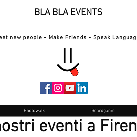
BLA BLA EVENTS
eet new people - Make Friends - Speak Languag
Photowalk
Boardgame
nostri eventi a Fire