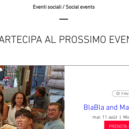
Eventi sociali / Social events
PARTECIPA AL PROSSIMO EV
3 day
BlaBla and Ma
mar. 11 août
Mic
PRENOTA 