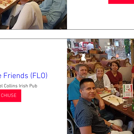
 Friends (FLO)
l Collins Irish Pub
I CHIUSE