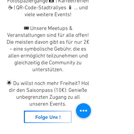
Fotospaziergänge 📸 | Kaffeetreffen
☕ | QR-Code-Stadtrallyes 📱 … und
viele weitere Events!
🎟️ Unsere Meetups &
Veranstaltungen sind für alle offen!
Die meisten davon gibt es für nur 2€
– eine symbolische Gebühr, die es
allen ermöglicht teilzunehmen und
gleichzeitig die Community zu
unterstützen.
🌟 Du willst noch mehr Freiheit? Hol
dir den Saisonpass (10€): Genieße
unbegrenzten Zugang zu all
unseren Events.
Folge Uns !