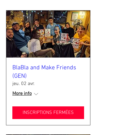
BlaBla and Make Friends
(GEN)
jeu. 02 avr.
More info
INSCRIPTIONS FERMÉES