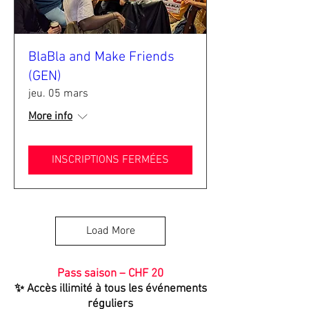
BlaBla and Make Friends
(GEN)
jeu. 05 mars
More info
INSCRIPTIONS FERMÉES
Load More
Pass saison – CHF 20
✨ Accès illimité à tous les événements
réguliers