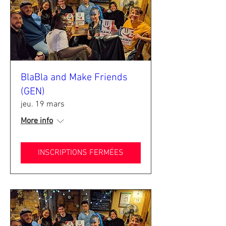
BlaBla and Make Friends
(GEN)
jeu. 19 mars
More info
INSCRIPTIONS FERMÉES