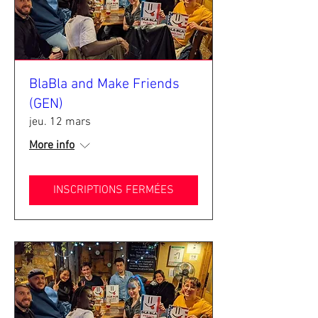
BlaBla and Make Friends
(GEN)
jeu. 12 mars
More info
INSCRIPTIONS FERMÉES