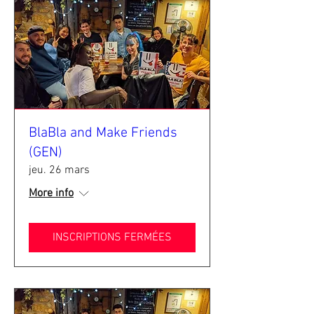
BlaBla and Make Friends
(GEN)
jeu. 26 mars
More info
INSCRIPTIONS FERMÉES