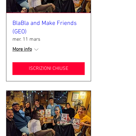
BlaBla and Make Friends
(GEO)
mer. 11 mars
More info
ISCRIZIONI CHIUSE