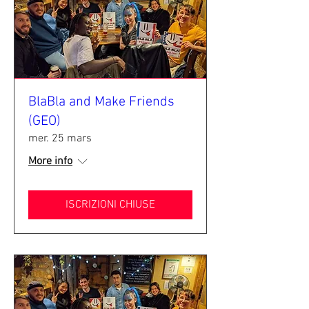
BlaBla and Make Friends
(GEO)
mer. 25 mars
More info
ISCRIZIONI CHIUSE