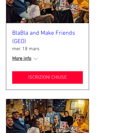
BlaBla and Make Friends
(GEO)
mer. 18 mars
More info
ISCRIZIONI CHIUSE