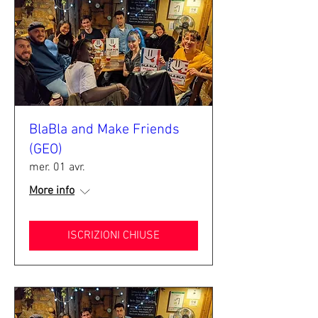
BlaBla and Make Friends
(GEO)
mer. 01 avr.
More info
ISCRIZIONI CHIUSE