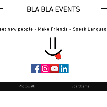
BLA BLA EVENTS
eet new people - Make Friends - Speak Languag
Photowalk
Boardgame