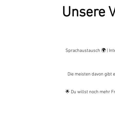
Unsere 
Sprachaustausch 🌍 | Inte
Die meisten davon gibt 
🌟 Du willst noch mehr F