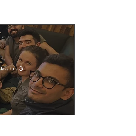
Have fun 😉
