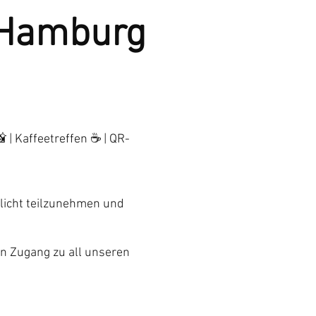
 Hamburg
 | Kaffeetreffen ☕ | QR-
glicht teilzunehmen und
en Zugang zu all unseren