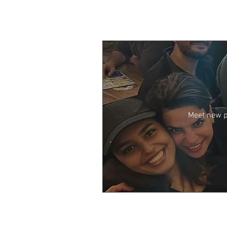
Meet new pe