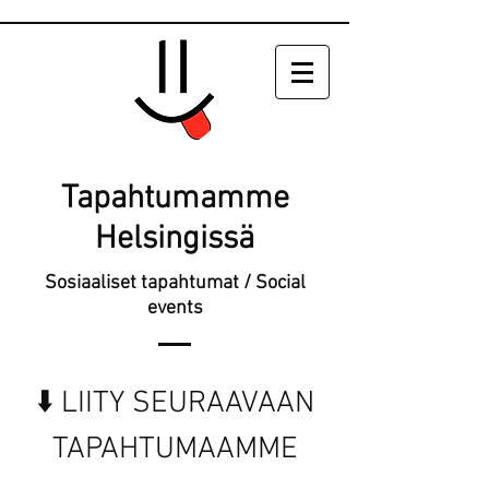
Tapahtumamme
Helsingissä
Sosiaaliset tapahtumat / Social
events
⬇️ LIITY SEURAAVAAN
TAPAHTUMAAMME