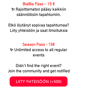
BlaBla Pass – 15 €
✨ Rajoittamaton pääsy kaikkiin
säännöllisiin tapahtumiin.
Etkö löytänyt sopivaa tapahtumaa?
Liity yhteisöön ja saat ilmoituksia
Season Pass - 15€
✨ Unlimited access to all regular
events
Didn’t find the right event?
Join the community and get notified
LIITY YHTEISÖÖN (+500)