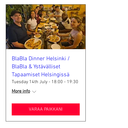
BlaBla Dinner Helsinki /
BlaBla & Ystävälliset
Tapaamiset Helsingissä
Tuesday 14th July - 18:00 - 19:30
More info
VARAA PAIKKANI