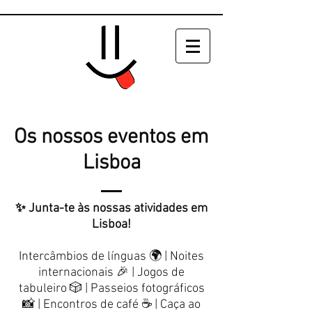
Os nossos eventos em
Lisboa
✨ Junta-te às nossas atividades em
Lisboa!
Intercâmbios de línguas 🌍 | Noites
internacionais 🎉 | Jogos de
tabuleiro 🎲 | Passeios fotográficos
📸 | Encontros de café ☕ | Caça ao