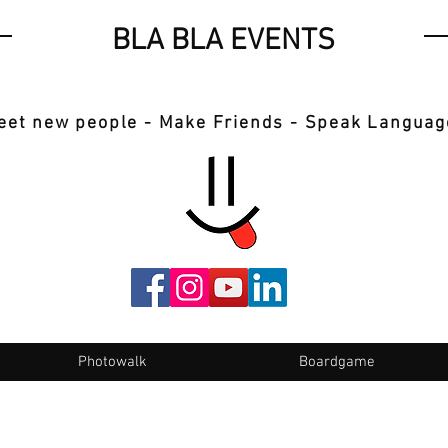
BLA BLA EVENTS
eet new people - Make Friends - Speak Languag
Photowalk
Boardgame