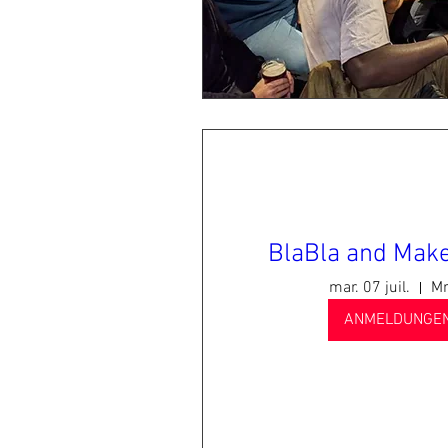
BlaBla and Make
mar. 07 juil.
Mr
ANMELDUNGEN