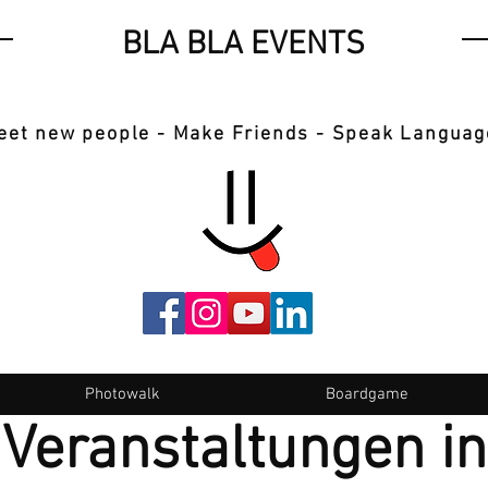
BLA BLA EVENTS
eet new people - Make Friends - Speak Languag
Photowalk
Boardgame
Veranstaltungen i