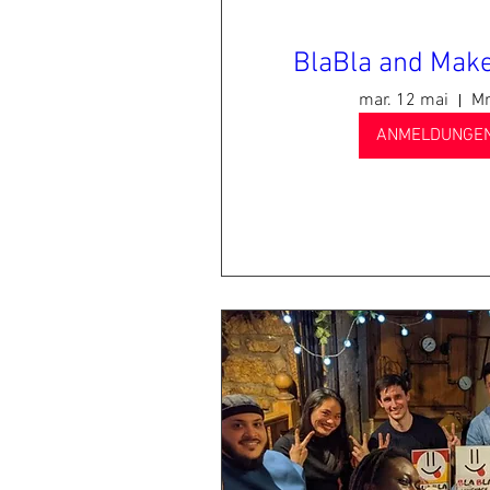
BlaBla and Make
mar. 12 mai
Mr
ANMELDUNGEN