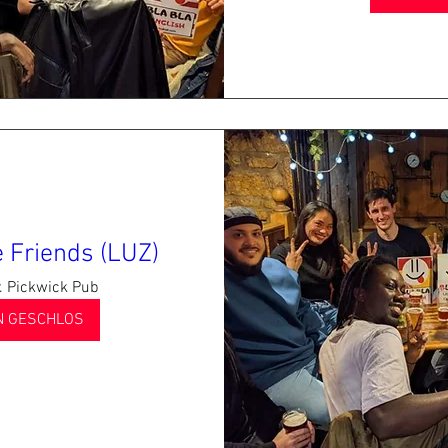
 Friends (LUZ)
. Pickwick Pub
 GESCHLOS