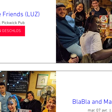
 Friends (LUZ)
. Pickwick Pub
 GESCHLOS
BlaBla and Ma
mar. 07 avr.