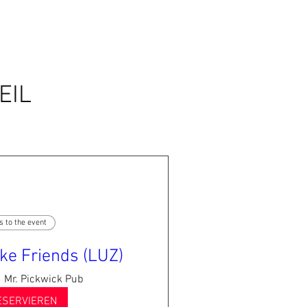
EIL
s to the event
ke Friends (LUZ)
Mr. Pickwick Pub
ESERVIEREN