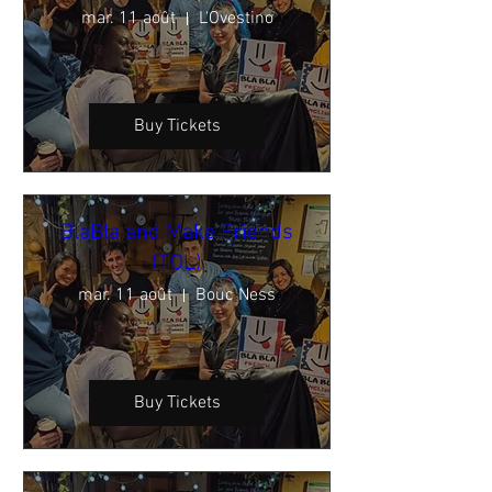
mar. 11 août
L'Ovestino
Buy Tickets
BlaBla and Make Friends
(TOL)
mar. 11 août
Bouc Ness
Buy Tickets