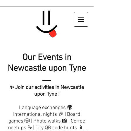
Our Events in
Newcastle upon Tyne
✨ Join our activities in Newcastle
upon Tyne !
Language exchanges 🌍 |
International nights 🎉 | Board
games 🎲 | Photo walks 📸 | Coffee
meetups ☕ | City QR code hunts 📱…