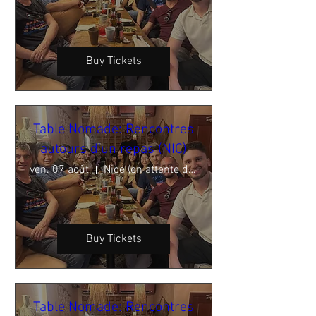
Buy Tickets
Table Nomade: Rencontres
autours d'un repas (NIC)
ven. 07 août
Nice (en attente de confirmation)
Buy Tickets
Table Nomade: Rencontres