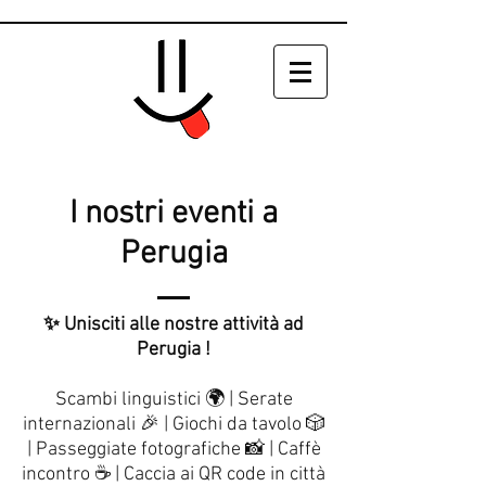
I nostri eventi a
Perugia
✨ Unisciti alle nostre attività ad
Perugia !
Scambi linguistici 🌍 | Serate
internazionali 🎉 | Giochi da tavolo 🎲
| Passeggiate fotografiche 📸 | Caffè
incontro ☕ | Caccia ai QR code in città