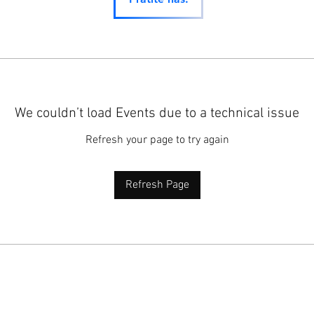
We couldn’t load Events due to a technical issue
Refresh your page to try again
Refresh Page