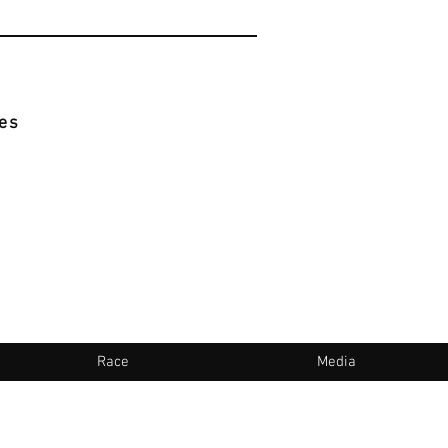
es
Race
Media