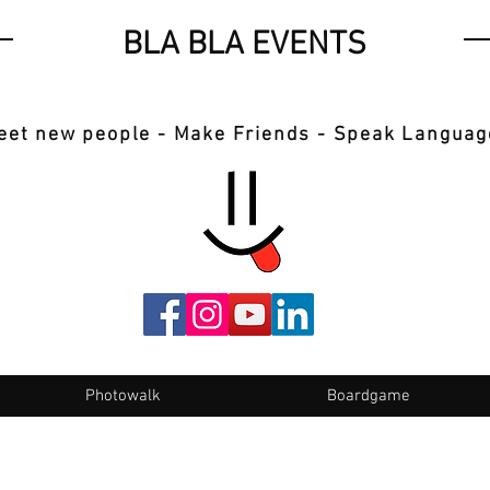
BLA BLA EVENTS
eet new people - Make Friends - Speak Languag
Photowalk
Boardgame