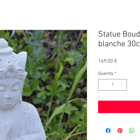
Statue Boud
blanche 30
Price
149,00 €
Quantity
*