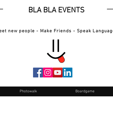
BLA BLA EVENTS
eet new people - Make Friends - Speak Languag
Photowalk
Boardgame