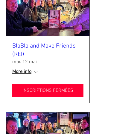
BlaBla and Make Friends
(REI)
mar. 12 mai
More info
INSCRIPTIONS FERMÉES