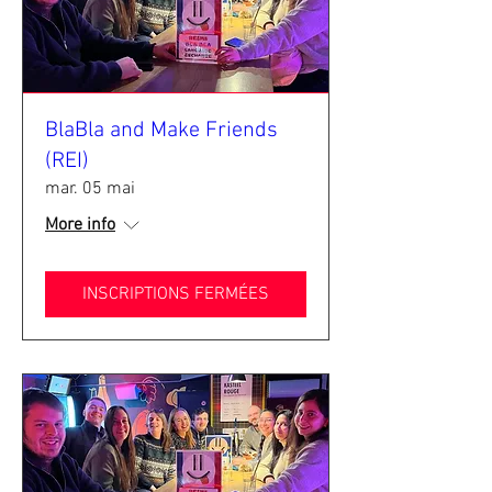
BlaBla and Make Friends
(REI)
mar. 05 mai
More info
INSCRIPTIONS FERMÉES