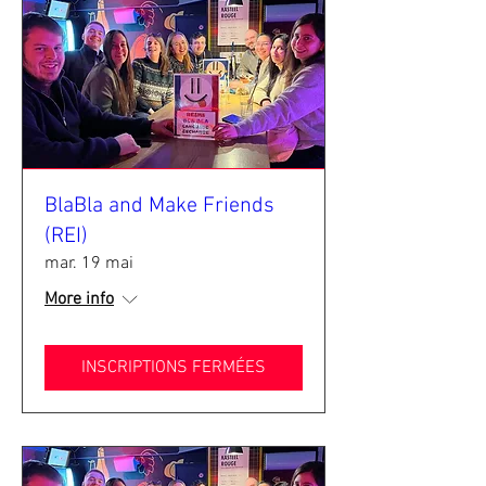
BlaBla and Make Friends
(REI)
mar. 19 mai
More info
INSCRIPTIONS FERMÉES