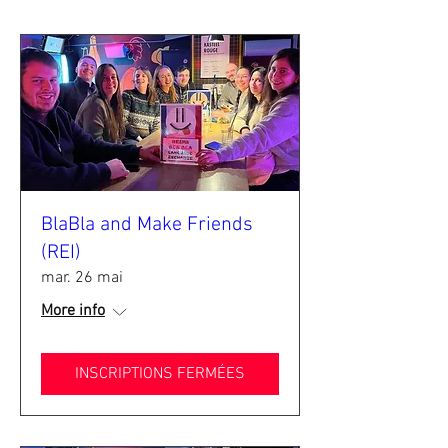
BlaBla and Make Friends
(REI)
mar. 26 mai
More info
INSCRIPTIONS FERMÉES