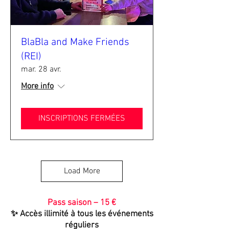
BlaBla and Make Friends
(REI)
mar. 28 avr.
More info
INSCRIPTIONS FERMÉES
Load More
Pass saison – 15 €
✨ Accès illimité à tous les événements
réguliers