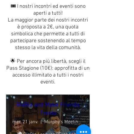
🎟️ I nostri incontri ed eventi sono
aperti a tutti!
La maggior parte dei nostri incontri
è proposta a 2€, una quota
simbolica che permette a tutti di
partecipare sostenendo al tempo
stesso la vita della comunità.
🌟 Per ancora più libertà, scegli il
Pass Stagione (10€): approfitta di un
accesso illimitato a tutti i nostri
eventi.
BlaBla and Make Friends
Trento
mer. 21 janv.
Murphy's Meeting Point