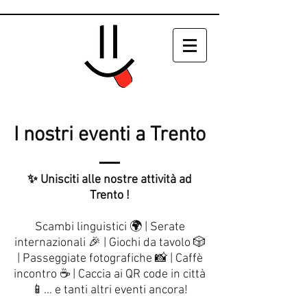
I nostri eventi a Trento
✨ Unisciti alle nostre attività ad
Trento !
Scambi linguistici 🌍 | Serate
internazionali 🎉 | Giochi da tavolo 🎲
| Passeggiate fotografiche 📸 | Caffè
incontro ☕ | Caccia ai QR code in città
📱… e tanti altri eventi ancora!