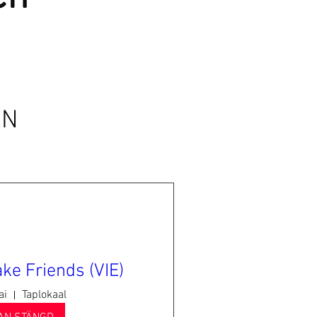
EN
ke Friends (VIE)
ai
Taplokaal