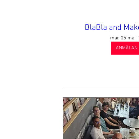
BlaBla and Make
mar. 05 mai
ANMÄLAN 