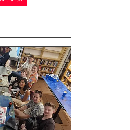
AN STÄNGD