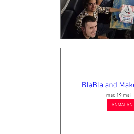
BlaBla and Make
mar. 19 mai
ANMÄLAN 