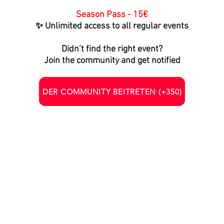
Season Pass - 15€
✨ Unlimited access to all regular events
Didn’t find the right event?
Join the community and get notified
DER COMMUNITY BEITRETEN (+350)