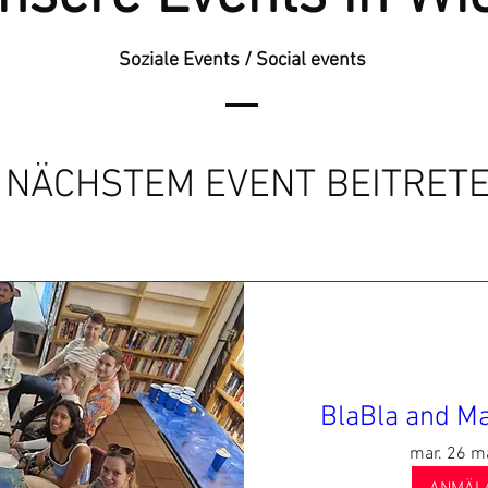
Soziale Events / Social events
️ NÄCHSTEM EVENT BEITRET
BlaBla and Ma
mar. 26 m