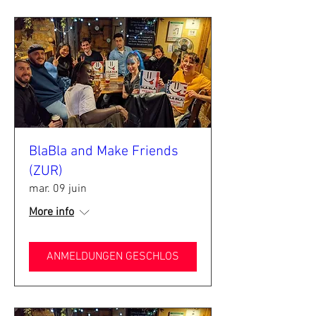
BlaBla and Make Friends
(ZUR)
mar. 09 juin
More info
ANMELDUNGEN GESCHLOS