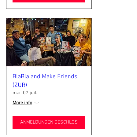
BlaBla and Make Friends
(ZUR)
mar. 07 juil.
More info
ANMELDUNGEN GESCHLOS