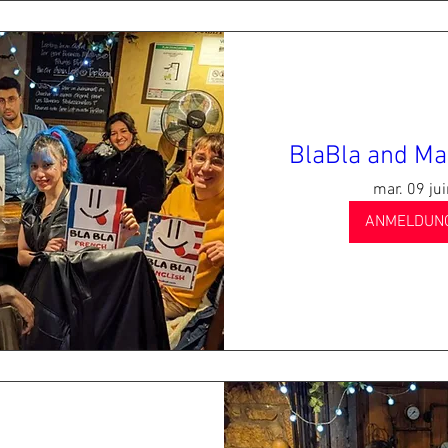
BlaBla and Ma
mar. 09 ju
ANMELDUN