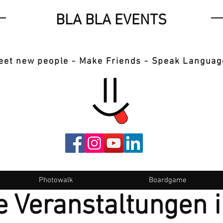
BLA BLA EVENTS
eet new people - Make Friends - Speak Languag
Photowalk
Boardgame
 Veranstaltungen 