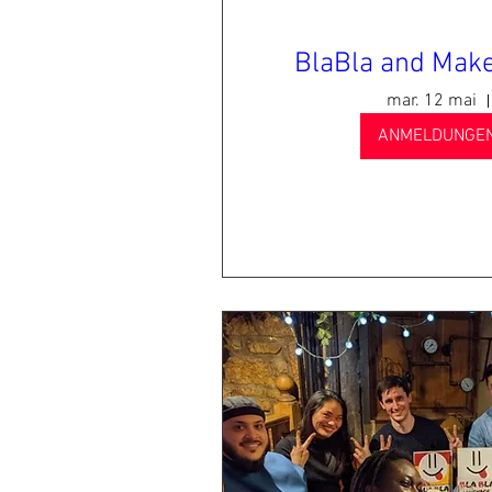
BlaBla and Make
mar. 12 mai
ANMELDUNGEN