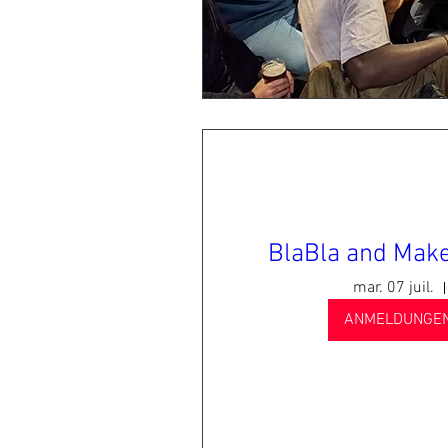
BlaBla and Make
mar. 07 juil.
ANMELDUNGEN