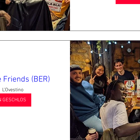
 Friends (BER)
L'Ovestino
 GESCHLOS