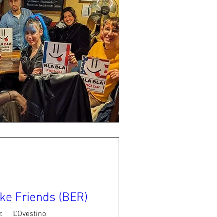
ke Friends (BER)
.
L'Ovestino