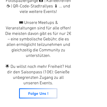
Fotospaziergänge 📸 | Kaffeetreffen
☕ | QR-Code-Stadtrallyes 📱 … und
viele weitere Events!
🎟️ Unsere Meetups &
Veranstaltungen sind für alle offen!
Die meisten davon gibt es für nur 2€
– eine symbolische Gebühr, die es
allen ermöglicht teilzunehmen und
gleichzeitig die Community zu
unterstützen.
🌟 Du willst noch mehr Freiheit? Hol
dir den Saisonpass (10€): Genieße
unbegrenzten Zugang zu all
unseren Events.
Folge Uns !